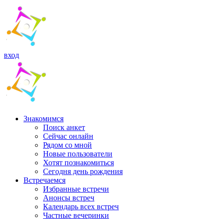
вход
Знакомимся
Поиск анкет
Сейчас онлайн
Рядом со мной
Новые пользователи
Хотят познакомиться
Cегодня день рождения
Встречаемся
Избранные встречи
Анонсы встреч
Календарь всех встреч
Частные вечеринки