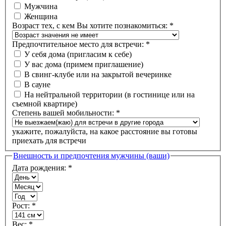
Мужчина
Женщина
Возраст тех, с кем Вы хотите познакомиться:
*
Предпочтительное место для встречи:
*
У себя дома (пригласим к себе)
У вас дома (примем приглашение)
В свинг-клубе или на закрытой вечеринке
В сауне
На нейтральной территории (в гостинице или на
съемной квартире)
Степень вашей мобильности:
*
укажите, пожалуйста, на какое расстояние вы готовы
приехать для встречи
Внешность и предпочтения мужчины (ваши)
Дата рождения:
*
Рост:
*
Вес:
*