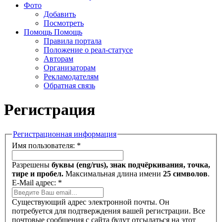
Фото
Добавить
Посмотреть
Помощь
Помощь
Правила портала
Положение о реал-статусе
Авторам
Организаторам
Рекламодателям
Обратная связь
Регистрация
Регистрационная информация
Имя пользователя:
*
Разрешены
буквы (eng/rus), знак подчёркивания, точка,
тире и пробел.
Максимальная длина имени
25 символов
.
E-Mail адрес:
*
Существующий адрес электронной почты. Он
потребуется для подтверждения вашей регистрации. Все
почтовые сообщения с сайта будут отсылаться на этот