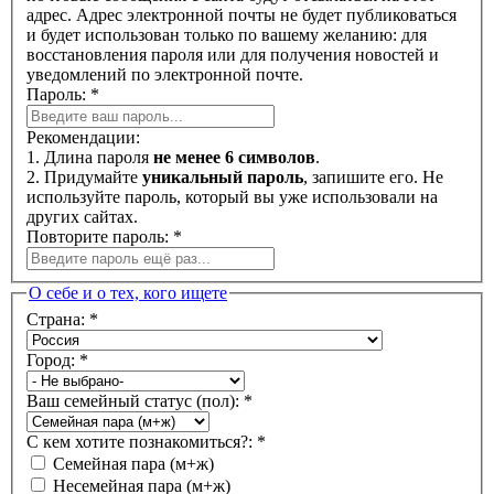
адрес. Адрес электронной почты не будет публиковаться
и будет использован только по вашему желанию: для
восстановления пароля или для получения новостей и
уведомлений по электронной почте.
Пароль:
*
Рекомендации:
1. Длина пароля
не менее 6 символов
.
2. Придумайте
уникальный пароль
, запишите его. Не
используйте пароль, который вы уже использовали на
других сайтах.
Повторите пароль:
*
О себе и о тех, кого ищете
Страна:
*
Город:
*
Ваш семейный статус (пол):
*
С кем хотите познакомиться?:
*
Семейная пара (м+ж)
Несемейная пара (м+ж)