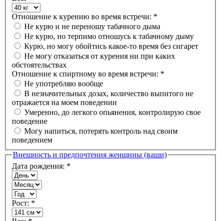
Отношение к курению во время встречи:
*
Не курю и не переношу табачного дыма
Не курю, но терпимо отношусь к табачному дыму
Курю, но могу обойтись какое-то время без сигарет
Не могу отказаться от курения ни при каких
обстоятельствах
Отношение к спиртному во время встречи:
*
Не употребляю вообще
В незначительных дозах, количество выпитого не
отражается на моем поведении
Умеренно, до легкого опьянения, контролирую свое
поведение
Могу напиться, потерять контроль над своим
поведением
Внешность и предпочтения женщины (ваши)
Дата рождения:
*
Рост:
*